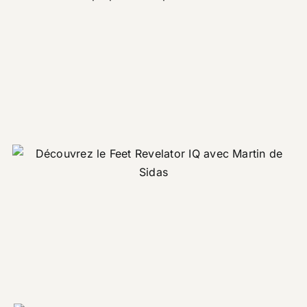
avant un marathon
Corporate
Le Feet Revelator IQ avec
Martin de Sidas [EN]
Corporate