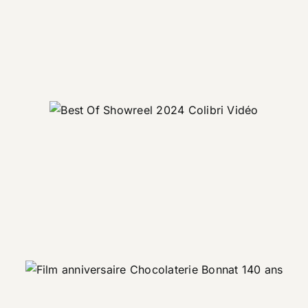
Best Of 2024
Corporate
Evénement
Motion design
Promotionnel
Tourisme
La Chocolaterie Bonnat fête
ses 140 ans
Motion design
Promotionnel