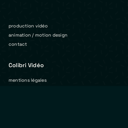
production vidéo
animation / motion design
contact
Colibri Vidéo
mentions légales
conditions générales de vente
politique de cookies (eu)
Suivez-nous sur nos réseaux sociaux