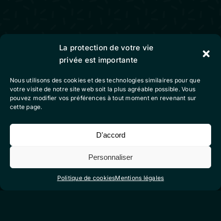
La protection de votre vie
privée est importante
Nous utilisons des cookies et des technologies similaires pour que
votre visite de notre site web soit la plus agréable possible. Vous
pouvez modifier vos préférences à tout moment en revenant sur
cette page.
Pages du site
D'accord
accueil
nos réalisations
Personnaliser
à propos
Politique de cookies
Mentions légales
actualités