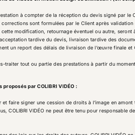
tation à compter de la réception du devis signé par le C
des corrections sont formulées par le Client après valida
 à cette modification, retournage éventuel ou autre, seront 
 (acceptation tardive du devis, livraison tardive des docume
ent un report des délais de livraison de l’œuvre finale e
traiter tout ou partie des prestations à partir du moment 
ces proposés par COLIBRI VIDÉO :
et faire signer une cession de droits à l’image en amont tou
fus, COLIBRI VIDÉO ne peut être tenu pour responsable de 