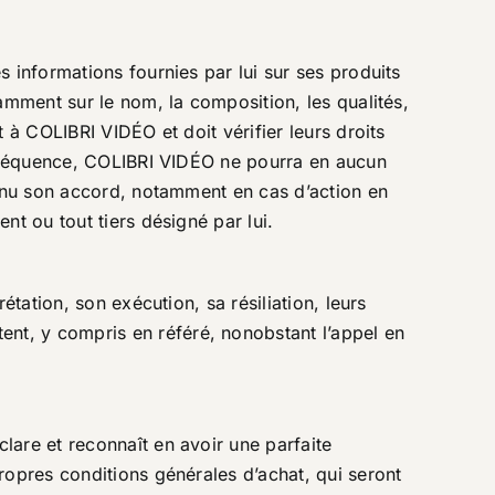
 informations fournies par lui sur ses produits
amment sur le nom, la composition, les qualités,
 à COLIBRI VIDÉO et doit vérifier leurs droits
conséquence, COLIBRI VIDÉO ne pourra en aucun
tenu son accord, notamment en cas d’action en
nt ou tout tiers désigné par lui.
tation, son exécution, sa résiliation, leurs
nt, y compris en référé, nonobstant l’appel en
lare et reconnaît en avoir une parfaite
ropres conditions générales d’achat, qui seront