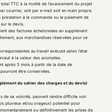
 total TTC à la moitié de l’avancement du projet
ar courrier, soit par e-mail soit en main propre.
 la prestation à la commande ou le paiement de
 sur le devis.
client des factures échelonnées en supplément
uellement, aux marchandises réservées pour ce
rrespondantes au travail exécuté selon l’état
uivaut à la valeur des acomptes.
t après 3 mois à partir de la date de
pourront être conservées.
mplément du cahier des charges et du devis)
s de sa volonté, peuvent rendre difficile voir
ps pluvieux et/ou orageux) potentiel pour
e momentanément ou définitivement les prises de