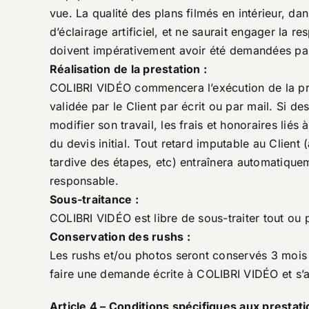
vue. La qualité des plans filmés en intérieur, da
d’éclairage artificiel, et ne saurait engager la 
doivent impérativement avoir été demandées par 
Réalisation de la prestation :
COLIBRI VIDÉO commencera l’exécution de la pres
validée par le Client par écrit ou par mail. Si 
modifier son travail, les frais et honoraires liés
du devis initial. Tout retard imputable au Client
tardive des étapes, etc) entraînera automatiquem
responsable.
Sous-traitance :
COLIBRI VIDÉO est libre de sous-traiter tout ou p
Conservation des rushs :
Les rushs et/ou photos seront conservés 3 mois a
faire une demande écrite à COLIBRI VIDÉO et s’ac
Article 4 – Conditions spécifiques aux presta