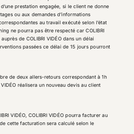
’une prestation engagée, si le client ne donne
ontages ou aux demandes d’informations
orrespondantes au travail exécuté selon l’état
ning ne pourra pas être respecté car COLIBRI
pas auprès de COLIBRI VIDÉO dans un délai
rventions passées ce délai de 15 jours pourront
ombre de deux allers-retours correspondant à 1h
 VIDÉO réalisera un nouveau devis au client
OLIBRI VIDÉO, COLIBRI VIDÉO pourra facturer au
e cette facturation sera calculé selon le