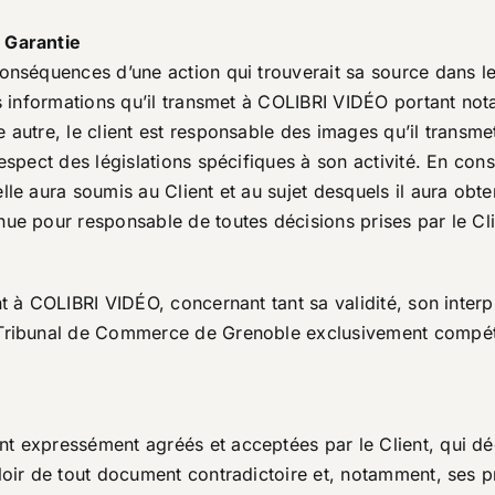
 Garantie
onséquences d’une action qui trouverait sa source dans les
es informations qu’il transmet à COLIBRI VIDÉO portant not
autre, le client est responsable des images qu’il transmet
 respect des législations spécifiques à son activité. En 
lle aura soumis au Client et au sujet desquels il aura ob
ue pour responsable de toutes décisions prises par le Clie
t à COLIBRI VIDÉO, concernant tant sa validité, son interpré
 Tribunal de Commerce de Grenoble exclusivement compéte
t expressément agréés et acceptées par le Client, qui déc
loir de tout document contradictoire et, notamment, ses p