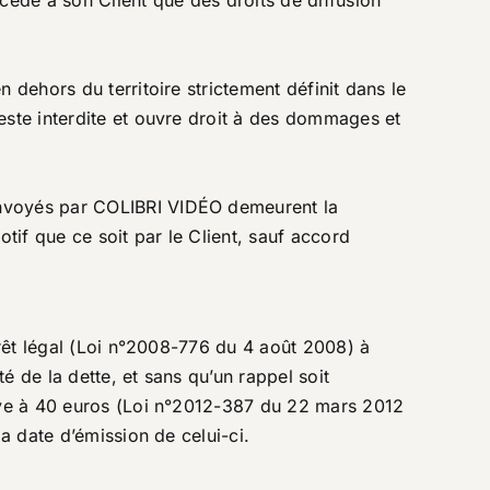
cède à son Client que des droits de diffusion
 dehors du territoire strictement définit dans le
este interdite et ouvre droit à des dommages et
envoyés par COLIBRI VIDÉO demeurent la
if que ce soit par le Client, sauf accord
érêt légal (Loi n°2008-776 du 4 août 2008) à
té de la dette, et sans qu’un rappel soit
lève à 40 euros (Loi n°2012-387 du 22 mars 2012
a date d’émission de celui-ci.