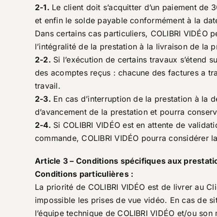
2-1.
Le client doit s’acquitter d’un paiement de 
et enfin le solde payable conformément à la date
Dans certains cas particuliers, COLIBRI VIDÉO p
l’intégralité de la prestation à la livraison de la
2-2.
Si l’exécution de certains travaux s’étend 
des acomptes reçus : chacune des factures a tra
travail.
2-3.
En cas d’interruption de la prestation à la
d’avancement de la prestation et pourra conserve
2-4.
Si COLIBRI VIDÉO est en attente de validati
commande, COLIBRI VIDÉO pourra considérer la 
Article 3 – Conditions spécifiques aux presta
Conditions particulières :
La priorité de COLIBRI VIDÉO est de livrer au Cli
impossible les prises de vue vidéo. En cas de s
l’équipe technique de COLIBRI VIDÉO et/ou son 