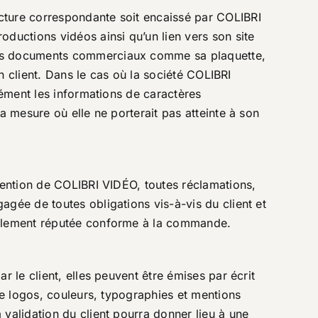
cture correspondante soit encaissé par COLIBRI
oductions vidéos ainsi qu’un lien vers son site
ses documents commerciaux comme sa plaquette,
on client. Dans le cas où la société COLIBRI
sément les informations de caractères
a mesure où elle ne porterait pas atteinte à son
ttention de COLIBRI VIDÉO, toutes réclamations,
agée de toutes obligations vis-à-vis du client et
également réputée conforme à la commande.
r le client, elles peuvent être émises par écrit
 de logos, couleurs, typographies et mentions
 validation du client pourra donner lieu à une