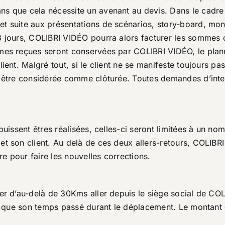
s que cela nécessite un avenant au devis. Dans le cadre d
et suite aux présentations de scénarios, story-board, m
8 jours, COLIBRI VIDÉO pourra alors facturer les sommes c
mmes reçues seront conservées par COLIBRI VIDÉO, le plan
lient. Malgré tout, si le client ne se manifeste toujours 
a être considérée comme clôturée. Toutes demandes d’inte
puissent êtres réalisées, celles-ci seront limitées à un n
et son client. Au delà de ces deux allers-retours, COLIBRI
e pour faire les nouvelles corrections.
cer d’au-delà de 30Kms aller depuis le siège social de C
si que son temps passé durant le déplacement. Le montant d