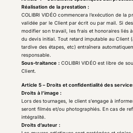
Réalisation de la prestation :
COLIBRI VIDÉO commencera l’exécution de la pres
validée par le Client par écrit ou par mail. Si 
modifier son travail, les frais et honoraires liés
du devis initial. Tout retard imputable au Client
tardive des étapes, etc) entraînera automatiquem
responsable.
Sous-traitance :
COLIBRI VIDÉO est libre de sous-
Client.
Article 5 – Droits et confidentialité des servi
Droits à l’image :
Lors des tournages, le client s’engage à informer 
seront filmés et/ou photographiés. En cas de re
intégralité.
Droits d’auteur :