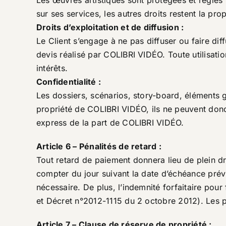
Les œuvres artistiques sont protégées et régies 
sur ses services, les autres droits restent la pr
Droits d’exploitation et de diffusion :
Le Client s’engage à ne pas diffuser ou faire dif
devis réalisé par COLIBRI VIDÉO. Toute utilisati
intérêts.
Confidentialité :
Les dossiers, scénarios, story-board, éléments
propriété de COLIBRI VIDÉO, ils ne peuvent donc
express de la part de COLIBRI VIDÉO.
Article 6 – Pénalités de retard :
Tout retard de paiement donnera lieu de plein dr
compter du jour suivant la date d’échéance prévue 
nécessaire. De plus, l’indemnité forfaitaire po
et Décret n°2012-1115 du 2 octobre 2012). Les pri
Article 7 – Clause de réserve de propriété :