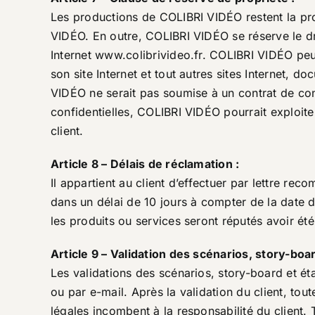
Les productions de COLIBRI VIDÉO restent la pro
VIDÉO. En outre, COLIBRI VIDÉO se réserve le dro
Internet
www.colibrivideo.fr
. COLIBRI VIDÉO peu
son site Internet et tout autres sites Internet, d
VIDÉO ne serait pas soumise à un contrat de conf
confidentielles, COLIBRI VIDÉO pourrait exploiter
client.
Article 8 – Délais de réclamation :
Il appartient au client d’effectuer par lettre r
dans un délai de 10 jours à compter de la date d
les produits ou services seront réputés avoir 
Article 9 – Validation des scénarios, story-boa
Les validations des scénarios, story-board et éta
ou par e-mail. Après la validation du client, to
légales incombent à la responsabilité du client.