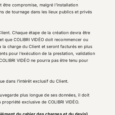
nt être compromise, malgré l’installation
ons de tournage dans les lieux publics et privés
lient. Chaque étape de la création devra être
tion et que COLIBRI VIDÉO doit recommencer ou
à la charge du Client et seront facturés en plus
nts pour l’exécution de la prestation, validation
t COLIBRI VIDÉO ne pourra pas être tenu pour
e dans l’intérêt exclusif du Client.
auvegarde plus longue de ses données, il doit
la propriété exclusive de COLIBRI VIDÉO.
plément du cahier des charges et du devis)