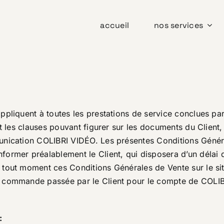
accueil
nos services
ppliquent à toutes les prestations de service conclues p
nt les clauses pouvant figurer sur les documents du Client
unication COLIBRI VIDÉO. Les présentes Conditions Généra
ormer préalablement le Client, qui disposera d’un délai de
tout moment ces Conditions Générales de Vente sur le sit
e commande passée par le Client pour le compte de COLIB
: