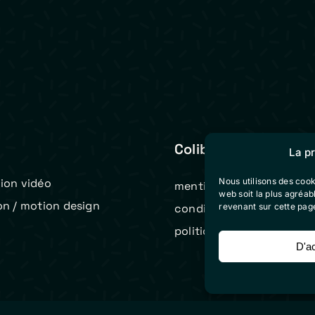
Colibri Vidéo
La p
Nous utilisons des cook
ion vidéo
mentions légales
web soit la plus agréa
on / motion design
revenant sur cette pag
conditions générales de 
t
politique de cookies (eu)
D'a