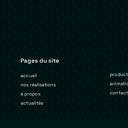
Pages du site
product
accueil
animati
nos réalisations
contac
à propos
actualités