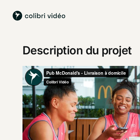
Passer
au
contenu
Description du projet