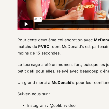
Pour cette deuxième collaboration avec
McDona
matchs du
PVBC
, dont McDonald’s est partenaire
moins de 15 secondes.
Le tournage a été un moment fort, puisque les jo
petit défi pour elles, relevé avec beaucoup d’é
Un grand merci à
McDonald’s
pour leur confian
Suivez-nous sur :
Instagram :
@colibrivideo