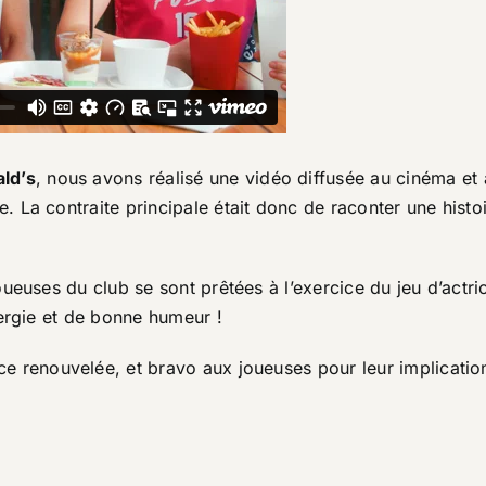
ld’s
, nous avons réalisé une vidéo diffusée au cinéma et 
. La contraite principale était donc de raconter une histo
ueuses du club se sont prêtées à l’exercice du jeu d’actri
nergie et de bonne humeur !
ce renouvelée, et bravo aux joueuses pour leur implicatio