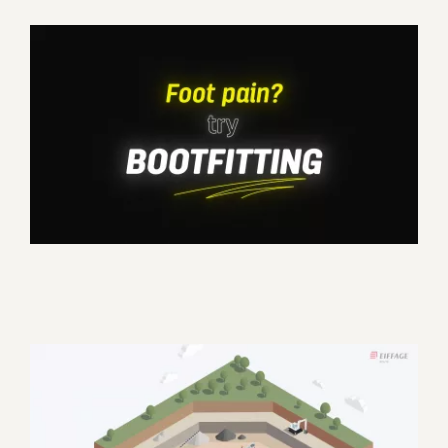
Foot pain ? Try Bootfitting –
SIDAS commercial video
Corporate
Motion design