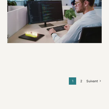
Straton Automation – Vidéo
de présentation
Corporate
Motion design
1
2
Suivant