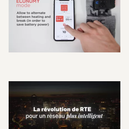
Therm-IC – Guide
d’utilisation de l’application
Corporate
Pourquoi RTE a choisi
Straton ? Témoignage client
Corporate