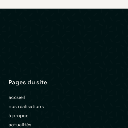
Pages du site
accueil
nos réalisations
à propos
actualités