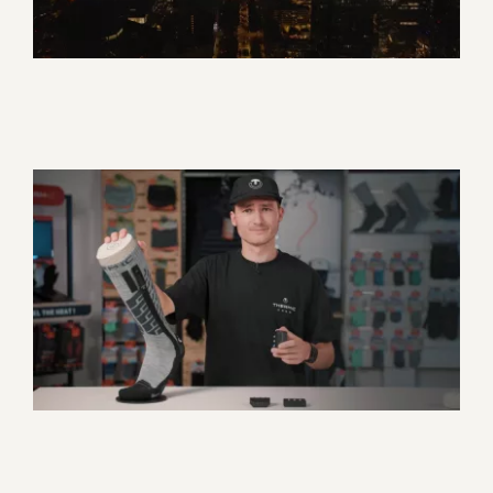
Therm-IC – Vidéo produit
batteries chauffantes
Corporate