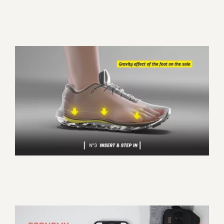
Custom Live, la semelle sur
mesure en quelques minutes
Corporate