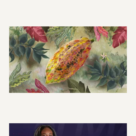
La Chocolaterie Bonnat fête
ses 140 ans
Motion design
Promotionnel