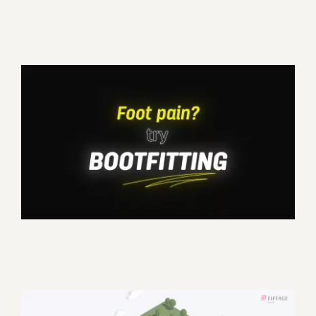
Foot pain ? Try Bootfitting –
SIDAS commercial video
Corporate
Motion design