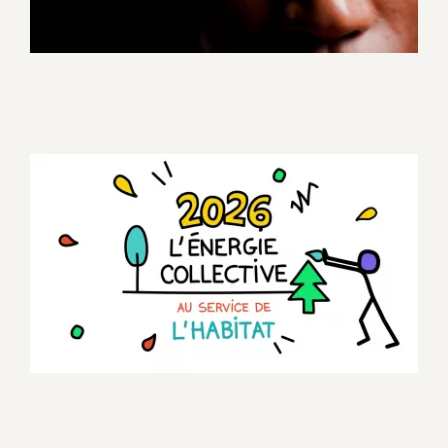
Vœux Grenoble Habitat
Motion design