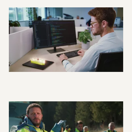
Straton Automation – Vidéo
de présentation
Corporate
Motion design