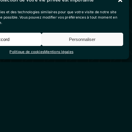
ies et des technologies similaires pour que votre visite de notre site
ble possible. Vous pouvez modifier vos préférences à tout moment en
Suivez-nous sur nos
e.
réseaux sociaux
ccord
Personnaliser
vente
Politique de cookies
Mentions légales