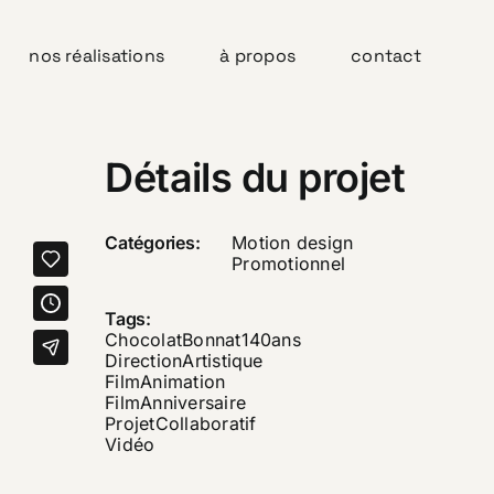
nos réalisations
à propos
contact
Détails du projet
Catégories:
Motion design
Promotionnel
Tags:
ChocolatBonnat140ans
DirectionArtistique
FilmAnimation
FilmAnniversaire
ProjetCollaboratif
Vidéo