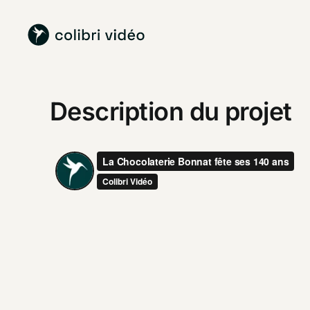
Passer
au
contenu
Description du projet