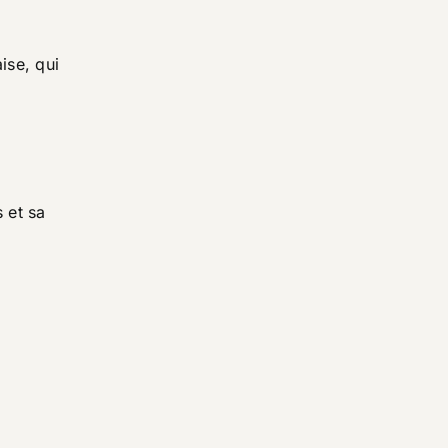
ise, qui
 et sa