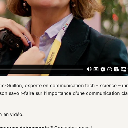
c-Guillon, experte en communication tech – science – in
 son savoir-faire sur l’importance d’une communication cla
n en vidéo.
 pour vos événements ?
Contactez-nous !