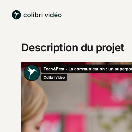
Passer
au
contenu
Description du projet