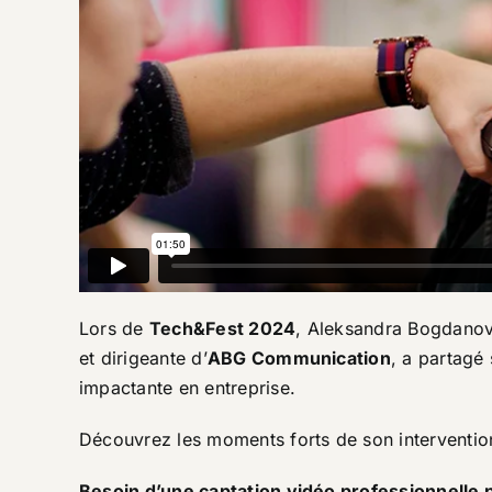
Lors de
Tech&Fest 2024
, Aleksandra Bogdanovi
et dirigeante d’
ABG Communication
, a partagé
impactante en entreprise.
Découvrez les moments forts de son interventio
Besoin d’une captation vidéo professionnelle