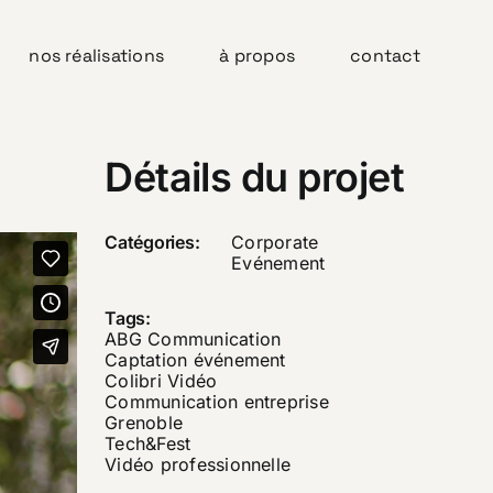
nos réalisations
à propos
contact
Détails du projet
Catégories:
Corporate
Evénement
Tags:
ABG Communication
Captation événement
Colibri Vidéo
Communication entreprise
Grenoble
Tech&Fest
Vidéo professionnelle