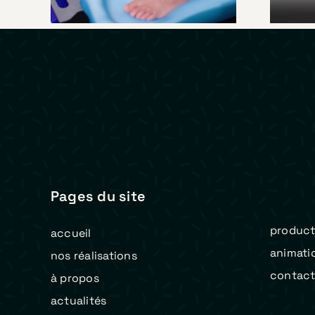
Pages du site
product
accueil
animati
nos réalisations
contac
à propos
actualités