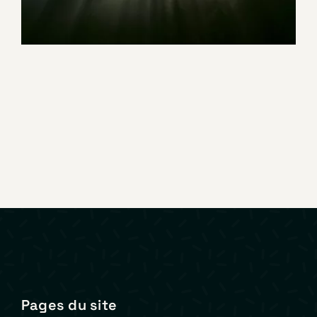
Promotionnel
Tourisme
Pages du site