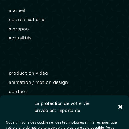
accueil
nos réalisations
à propos
actualités
production vidéo
animation / motion design
contact
La protection de votre vie
privée est importante
Colibri Vidéo
Nous utilisons des cookies et des technologies similaires pour que
mentions légales
votre visite de notre site web soit la plus agréable possible. Vous