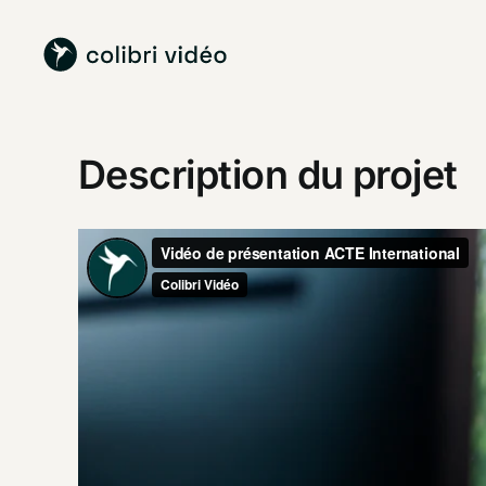
Passer
au
contenu
Description du projet