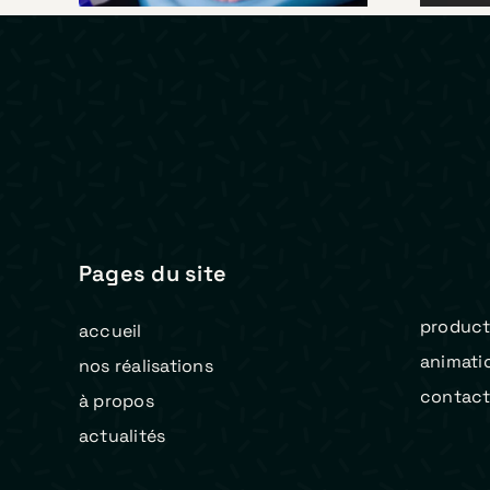
Pages du site
product
accueil
animati
nos réalisations
contac
à propos
actualités