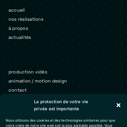
accueil
nos réalisations
à propos
actualités
production vidéo
animation / motion design
contact
La protection de votre vie
privée est importante
Colibri Vidéo
Nous utilisons des cookies et des technologies similaires pour que
mentions légales
votre visite de notre site web soit la plus agréable possible. Vous