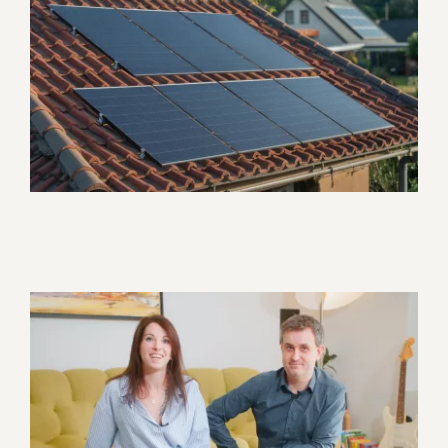
Lumensol – Présentation
d’entreprise
Corporate
Atelier Anaka – Présentation
et témoignages