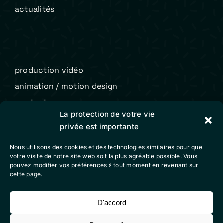
actualités
production vidéo
animation / motion design
contact
La protection de votre vie
privée est importante
Colibri Vidéo
Nous utilisons des cookies et des technologies similaires pour que
votre visite de notre site web soit la plus agréable possible. Vous
mentions légales
pouvez modifier vos préférences à tout moment en revenant sur
cette page.
conditions générales de vente
politique de cookies (eu)
D'accord