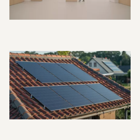
Corporate
Promotionnel
Lumensol – Présentation
d’entreprise
Corporate