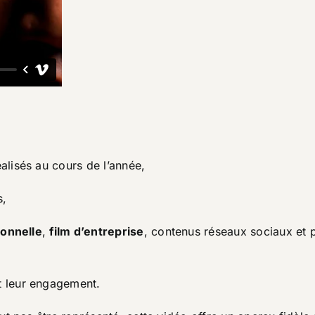
éalisés au cours de l’année,
s,
ionnelle
,
film d’entreprise
, contenus réseaux sociaux et p
et leur engagement.