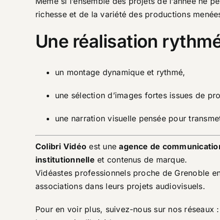
Même si l’ensemble des projets de l’année ne peu
richesse et de la variété des productions menée
Une réalisation rythmé
un montage dynamique et rythmé,
une sélection d’images fortes issues de pro
une narration visuelle pensée pour transmet
Colibri Vidéo
est une
agence de communicatio
institutionnelle
et contenus de marque.
Vidéastes professionnels proche de Grenoble en 
associations dans leurs projets audiovisuels.
Pour en voir plus, suivez-nous sur nos réseaux :