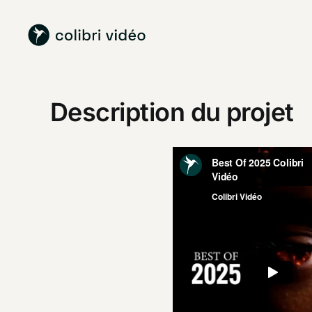
Passer
au
contenu
Description du projet