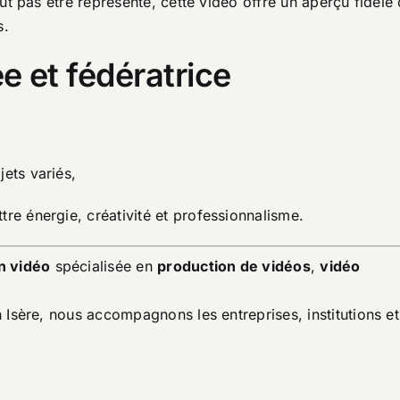
t pas être représenté, cette vidéo offre un aperçu fidèle 
s.
e et fédératrice
jets variés,
tre énergie, créativité et professionnalisme.
n vidéo
spécialisée en
production de vidéos
,
vidéo
Isère, nous accompagnons les entreprises, institutions et