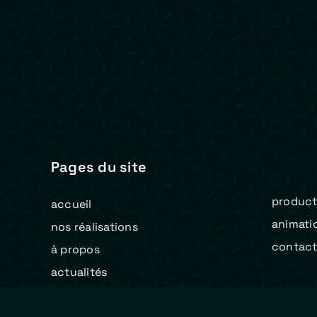
Pages du site
product
accueil
animati
nos réalisations
contac
à propos
actualités