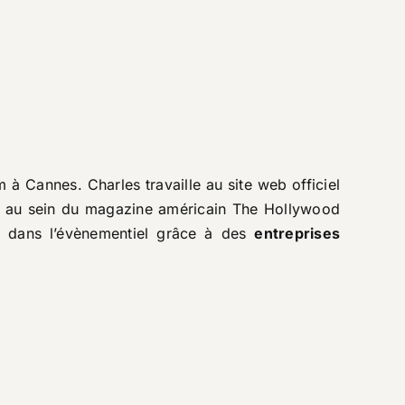
ilm à Cannes
. Charles travaille au
site web officiel
se au sein du magazine américain
The Hollywood
s dans l’évènementiel grâce à des
entreprises