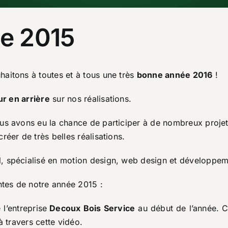
ée 2015
aitons à toutes et à tous une très
bonne année 2016
!
ur en arrière
sur
nos réalisations
.
us avons eu la chance de participer à de nombreux projet
éer de très belles réalisations.
, spécialisé en motion design, web design et développeme
ntes de notre année 2015 :
l’entreprise
Decoux Bois Service
au début de l’année. C’
à travers cette vidéo.