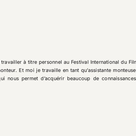
ravailler à titre personnel au
Festival International du F
onteur. Et moi je travaille en tant qu’assistante monteu
 qui nous permet d’acquérir beaucoup de connaissance