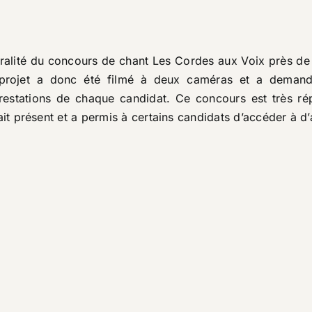
égralité du concours de chant
Les Cordes aux Voix
près de 
Ce projet a donc été filmé à deux caméras et a dema
prestations de chaque candidat. Ce concours est très r
it présent et a permis à certains candidats d’accéder à d