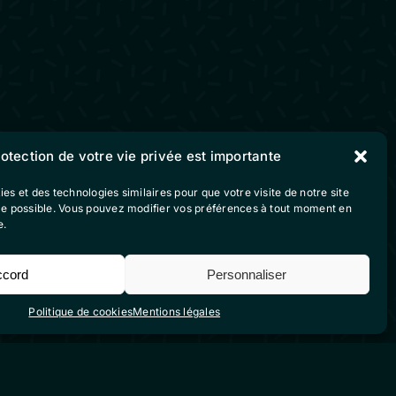
rotection de votre vie privée est importante
ies et des technologies similaires pour que votre visite de notre site
ble possible. Vous pouvez modifier vos préférences à tout moment en
e.
ccord
Personnaliser
Politique de cookies
Mentions légales
Suivez-nous sur nos
réseaux sociaux