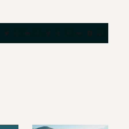
Facebook
Twitter
Reddit
LinkedIn
WhatsApp
Telegram
Tumblr
Pinterest
Vk
Xing
Email