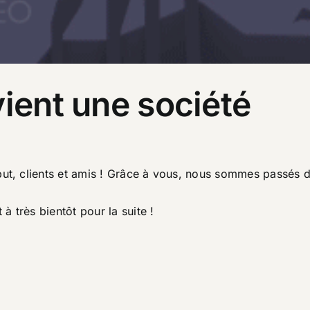
vient une société
but, clients et amis ! Grâce à vous, nous sommes passés d
 très bientôt pour la suite !