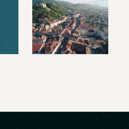
Carte de Voeux
a 3D
vidéo 2017