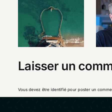
Fes
Best of 2021
Laisser un comm
Vous devez être
identifié
pour poster un commen