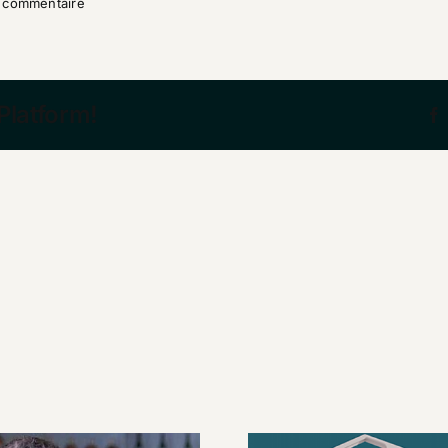
 commentaire
Platform!