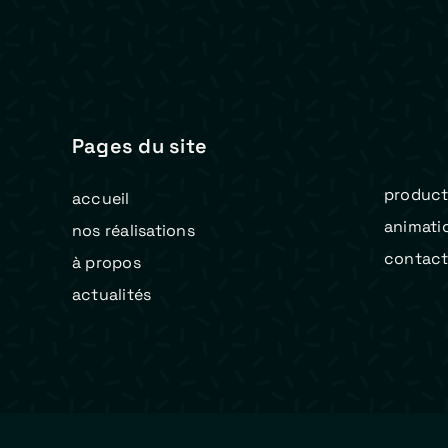
Pages du site
product
accueil
animati
nos réalisations
contac
à propos
actualités