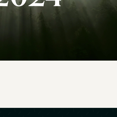
Corporate
Evénement
Motion design
Promotionnel
Tourisme