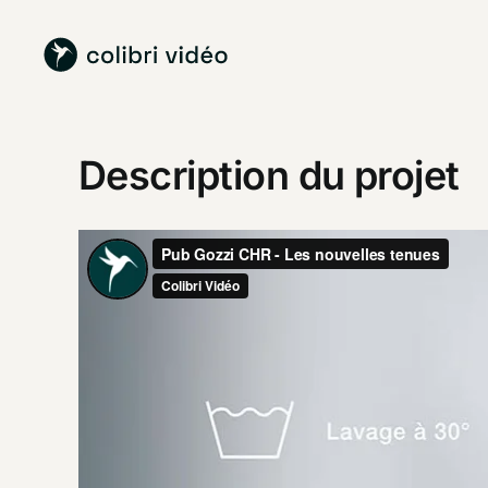
Passer
au
contenu
Description du projet