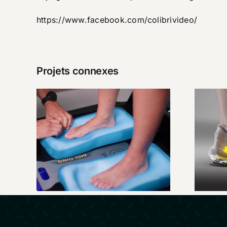
https://www.facebook.com/colibrivideo/
Projets connexes
SIDAS –
C
Présentation
Custom Station
Premium
qu