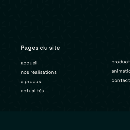
Pages du site
product
accueil
animati
nos réalisations
contac
à propos
actualités