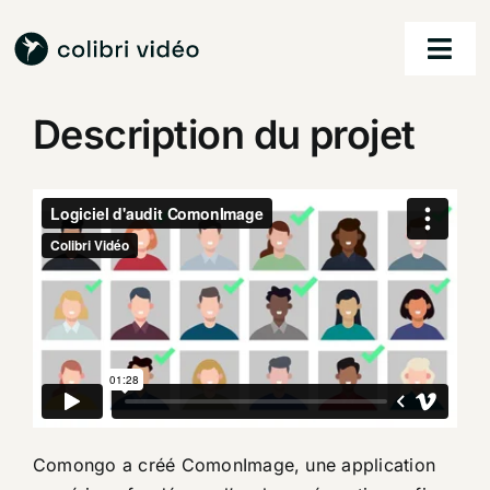
Passer
au
Togg
contenu
Navi
Description du projet
accueil
nos services
nos réalisations
à propos
contact
Comongo a créé ComonImage, une application