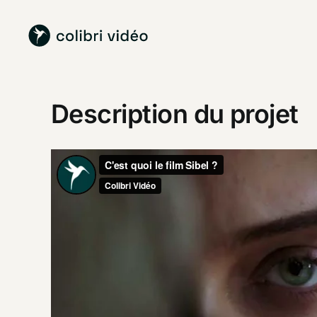
Passer
au
contenu
Description du projet