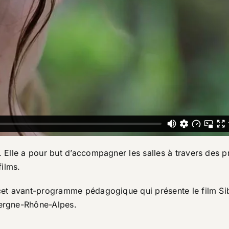
. Elle a pour but d’accompagner les salles à travers des p
films.
 cet avant-programme pédagogique qui présente le film Sibe
vergne-Rhône-Alpes.