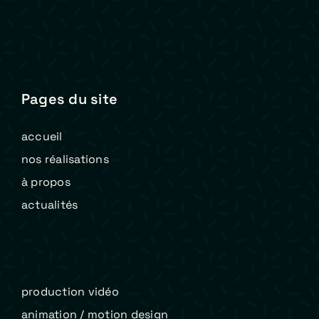
Pages du site
accueil
nos réalisations
à propos
actualités
production vidéo
animation / motion design