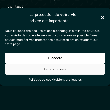
contact
La protection de votre vie
privée est importante
Colibri Vidéo
Nous utilisons des cookies et des technologies similaires pour que
votre visite de notre site web soit la plus agréable possible. Vous
mentions légales
pouvez modifier vos préférences à tout moment en revenant sur
cette page.
conditions générales de vente
politique de cookies (eu)
D'accord
Personnaliser
Suivez-nous sur nos réseaux sociaux
Politique de cookies
Mentions légales