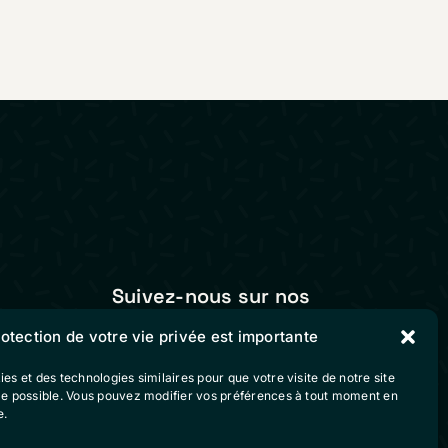
Suivez-nous sur nos
réseaux sociaux
rotection de votre vie privée est importante
ies et des technologies similaires pour que votre visite de notre site
vente
ble possible. Vous pouvez modifier vos préférences à tout moment en
e.