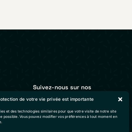
Suivez-nous sur nos
réseaux sociaux
rotection de votre vie privée est importante
ies et des technologies similaires pour que votre visite de notre site
vente
ble possible. Vous pouvez modifier vos préférences à tout moment en
e.