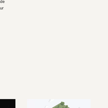
 de
ur