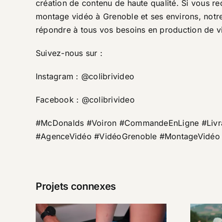
création de contenu de haute qualité. Si vous 
montage vidéo à Grenoble et ses environs, notre
répondre à tous vos besoins en production de v
Suivez-nous sur :
Instagram : @colibrivideo
Facebook : @colibrivideo​
#McDonalds #Voiron #CommandeEnLigne #Livra
#AgenceVidéo #VidéoGrenoble #MontageVidéo 
Projets connexes