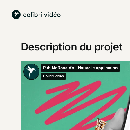
Passer
au
contenu
Description du projet