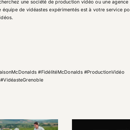
recherchez une société de production vidéo ou une agence
 équipe de vidéastes expérimentés est à votre service po
idéos.
isonMcDonalds #FidélitéMcDonalds #ProductionVidéo
#VidéasteGrenoble