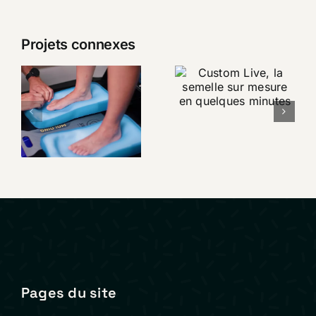
Projets connexes
Custom
Live, la
SIDAS –
semelle sur
Présentation
mesure en
Custom
quelques
Station
minutes
Premium
Pages du site