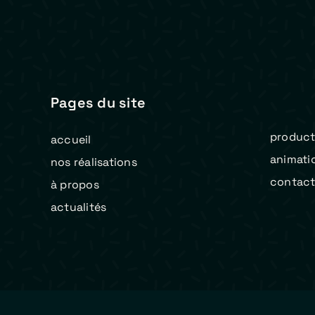
Pages du site
product
accueil
animati
nos réalisations
contac
à propos
actualités