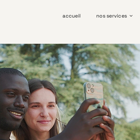
accueil
nos services
Explorez les Balcons du Dauphiné [DC]