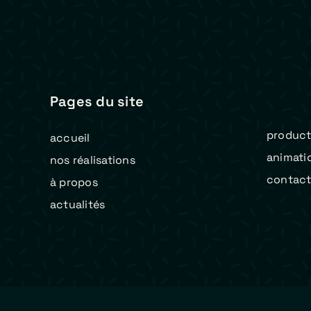
Pages du site
product
accueil
animati
nos réalisations
contac
à propos
actualités