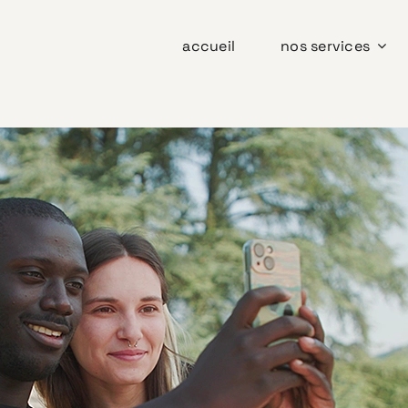
accueil
nos services
Explorez les Balcons du Dauphiné [DC]