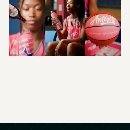
Partenariat Antésite X PVBC
Promotionnel