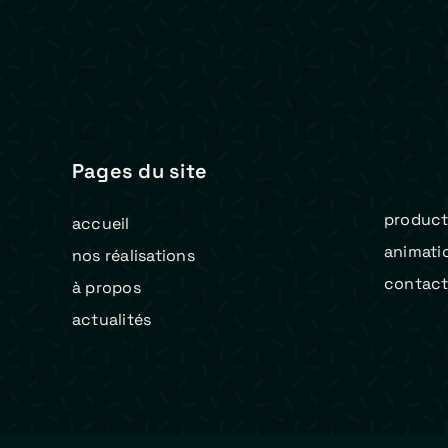
Pages du site
product
accueil
animati
nos réalisations
contac
à propos
actualités