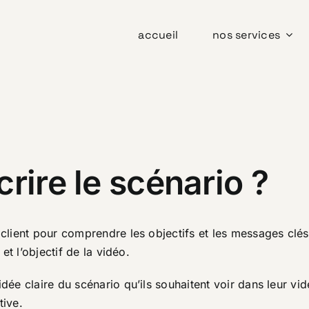
accueil
nos services
rire le scénario ?
e client pour comprendre les objectifs et les messages clé
 et l’objectif de la vidéo.
idée claire du scénario qu’ils souhaitent voir dans leur v
tive.